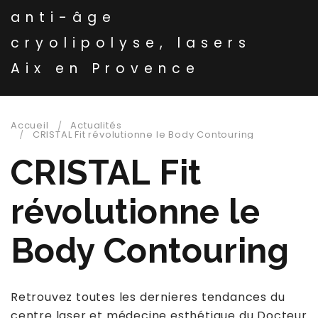
anti-âge
cryolipolyse, lasers
Aix en Provence
Accueil
Actualités
CRISTAL Fit révolutionne le Body Contouring
CRISTAL Fit
révolutionne le
Body Contouring
Retrouvez toutes les dernieres tendances du
centre laser et médecine esthétique du Docteur