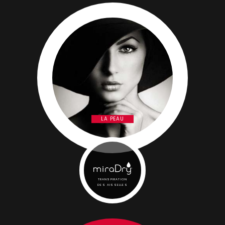
LA PEAU
TRANSPIRATION
DES AISSELLES