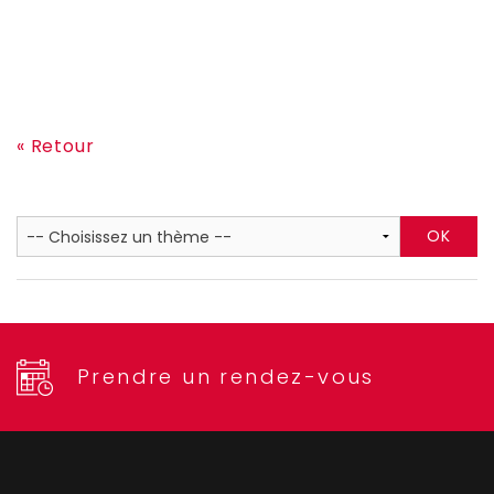
« Retour
Prendre un rendez-vous