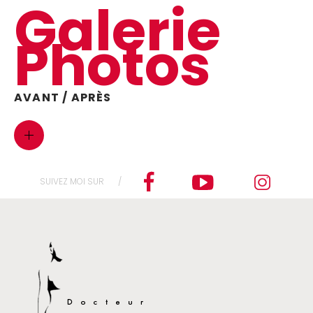
Galerie
Photos
AVANT / APRÈS
SUIVEZ MOI SUR