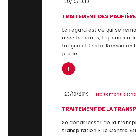
29/10/2019
TRAITEMENT DES PAUPIÈRES
Le regard est ce qui se rem
avec le temps, la peau s’aff
fatigué et triste. Remise en
par le…
23/10/2019
Traitement esthé
TRAITEMENT DE LA TRANS
Se débarrasser de la transp
transpiration ? Le Centre E