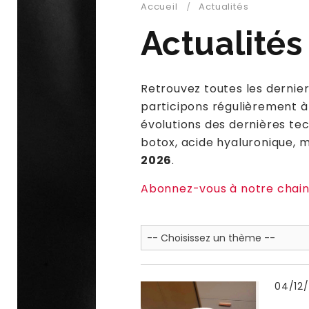
Accueil
Actualités
Actualités
Retrouvez toutes les dernie
participons régulièrement à
évolutions des dernières tech
botox, acide hyaluronique, 
2026
.
Abonnez-vous à notre chai
04/12/