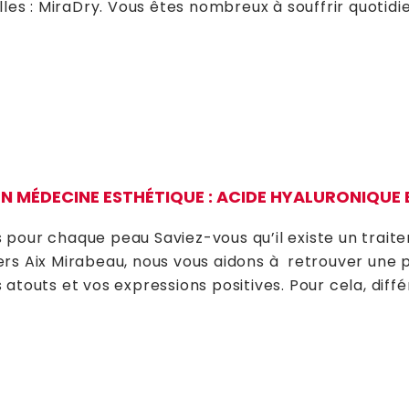
elles : MiraDry. Vous êtes nombreux à souffrir quot
EN MÉDECINE ESTHÉTIQUE : ACIDE HYALURONIQUE 
 pour chaque peau Saviez-vous qu’il existe un trai
ers Aix Mirabeau, nous vous aidons à retrouver une 
 atouts et vos expressions positives. Pour cela, diff