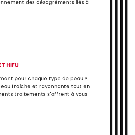
idiennement des désagréments liés à
ET HIFU
tement pour chaque type de peau ?
peau fraîche et rayonnante tout en
érents traitements s'offrent à vous