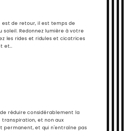
est de retour, il est temps de
u soleil. Redonnez lumière à votre
z les rides et ridules et cicatrices
at et…
 de réduire considérablement la
 transpiration, et non aux
et permanent, et qui n'entraîne pas