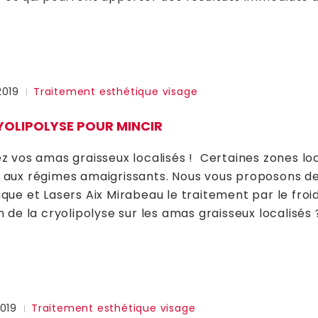
2019
Traitement esthétique visage
YOLIPOLYSE POUR MINCIR
ez vos amas graisseux localisés ! Certaines zones l
 aux régimes amaigrissants. Nous vous proposons de
que et Lasers Aix Mirabeau le traitement par le froid 
n de la cryolipolyse sur les amas graisseux localisés 
2019
Traitement esthétique visage