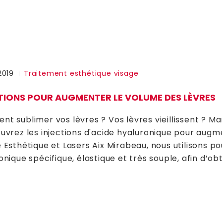
2019
Traitement esthétique visage
TIONS POUR AUGMENTER LE VOLUME DES LÈVRES
t sublimer vos lèvres ? Vos lèvres vieillissent ? M
uvrez les injections d'acide hyaluronique pour augm
 Esthétique et Lasers Aix Mirabeau, nous utilisons po
onique spécifique, élastique et très souple, afin d’ob