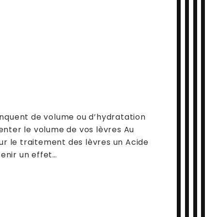
anquent de volume ou d’hydratation
enter le volume de vos lèvres Au
ur le traitement des lèvres un Acide
tenir un effet…