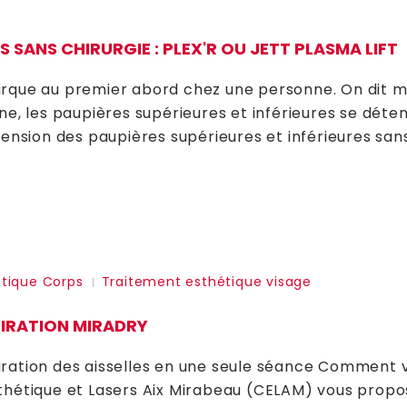
 SANS CHIRURGIE : PLEX'R OU JETT PLASMA LIFT
arque au premier abord chez une personne. On dit mêm
ine, les paupières supérieures et inférieures se dét
 tension des paupières supérieures et inférieures sa
tique Corps
Traitement esthétique visage
PIRATION MIRADRY
iration des aisselles en une seule séance Comment v
sthétique et Lasers Aix Mirabeau (CELAM) vous propo