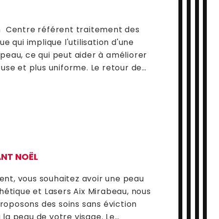
Gestion de la douleur Gaz Meopa
 Centre référent traitement des
qui implique l'utilisation d'une
 peau, ce qui peut aider à améliorer
euse et plus uniforme. Le retour de…
ANT NOËL
ent, vous souhaitez avoir une peau
thétique et Lasers Aix Mirabeau, nous
roposons des soins sans éviction
 la peau de votre visage. Le…