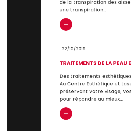
de la transpiration des aiss
une transpiration…
22/10/2019
TRAITEMENTS DE LA PEAU 
Des traitements esthétiques
Au Centre Esthétique et Las
préservant votre visage, vos
pour répondre au mieux…