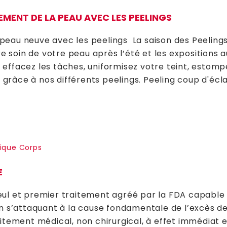
EMENT DE LA PEAU AVEC LES PEELINGS
 peau neuve avec les peelings La saison des Peelings 
e soin de votre peau après l’été et les expositions a
, effacez les tâches, uniformisez votre teint, estompe
 grâce à nos différents peelings. Peeling coup d'écl
ique Corps
E
eul et premier traitement agréé par la FDA capable
en s’attaquant à la cause fondamentale de l’excès de
aitement médical, non chirurgical, à effet immédiat 