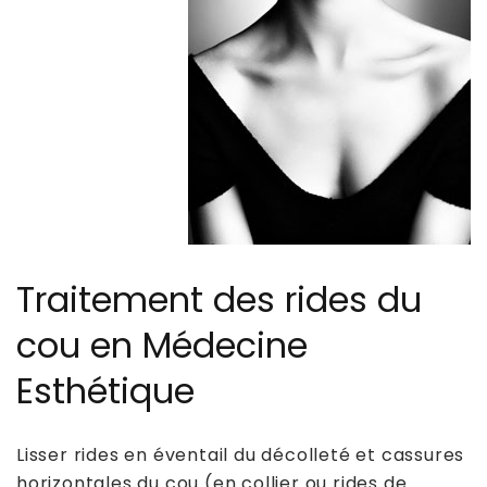
Traitement des rides du
cou en Médecine
Esthétique
Lisser rides en éventail du décolleté et cassures
horizontales du cou (en collier ou rides de