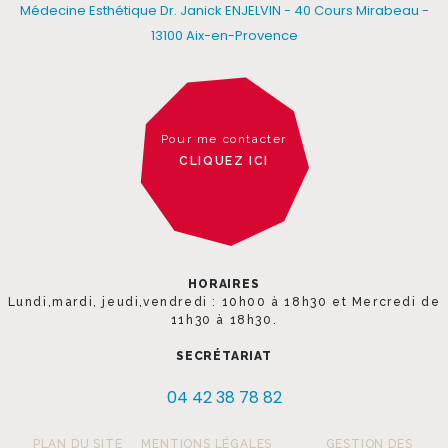
Médecine Esthétique Dr. Janick ENJELVIN - 40 Cours Mirabeau -
13100 Aix-en-Provence
Pour me contacter
CLIQUEZ ICI
HORAIRES
Lundi,mardi, jeudi,vendredi : 10h00 à 18h30 et Mercredi de
11h30 à 18h30.
SECRÉTARIAT
04 42 38 78 82
PLAN DU SITE
MENTIONS LÉGALES
GESTION DES