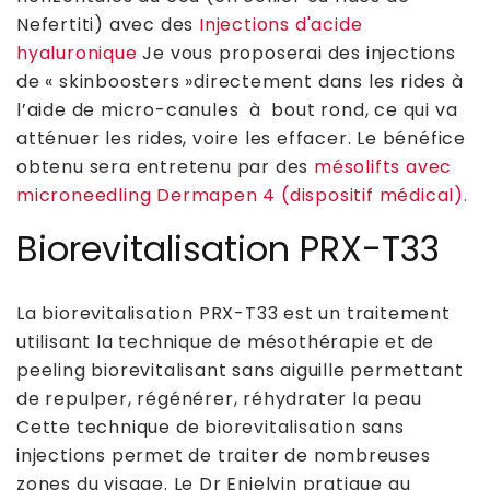
Nefertiti) avec des
Injections d'acide
hyaluronique
Je vous proposerai des injections
de « skinboosters »directement dans les rides à
l’aide de micro-canules à bout rond, ce qui va
atténuer les rides, voire les effacer. Le bénéfice
obtenu sera entretenu par des
mésolifts avec
microneedling Dermapen 4 (dispositif médical).
Biorevitalisation PRX-T33
La biorevitalisation PRX-T33 est un traitement
utilisant la technique de mésothérapie et de
peeling biorevitalisant sans aiguille permettant
de repulper, régénérer, réhydrater la peau
Cette technique de biorevitalisation sans
injections permet de traiter de nombreuses
zones du visage. Le Dr Enjelvin pratique au