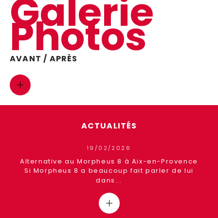
Galerie
Photos
AVANT / APRÈS
ACTUALITÉS
19/02/2026
ence
Alternative au Morpheus 8 à Aix-en-Provence
Si Morpheus 8 a beaucoup fait parler de lui
dans...