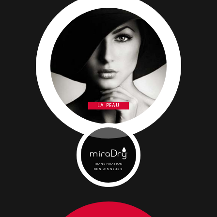
LA PEAU
TRANSPIRATION
DES AISSELLES