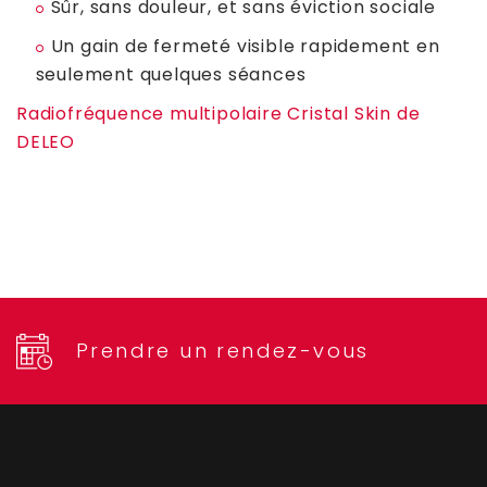
Sûr, sans douleur, et sans éviction sociale
Un gain de fermeté visible rapidement en
seulement quelques séances
Radiofréquence multipolaire Cristal Skin de
DELEO
Prendre un rendez-vous