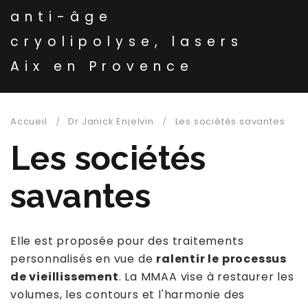
anti-âge
cryolipolyse, lasers
Aix en Provence
Accueil
Dr Janick Enjelvin
Les sociétés savantes
Les sociétés
savantes
Elle est proposée pour des traitements
personnalisés en vue de
ralentir le processus
de vieillissement
. La MMAA vise à restaurer les
volumes, les contours et l'harmonie des