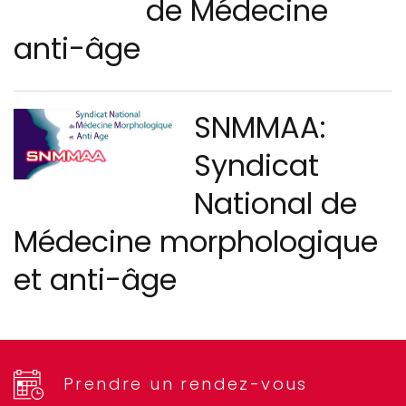
de Médecine
anti-âge
SNMMAA:
Syndicat
National de
Médecine morphologique
et anti-âge
Prendre un rendez-vous