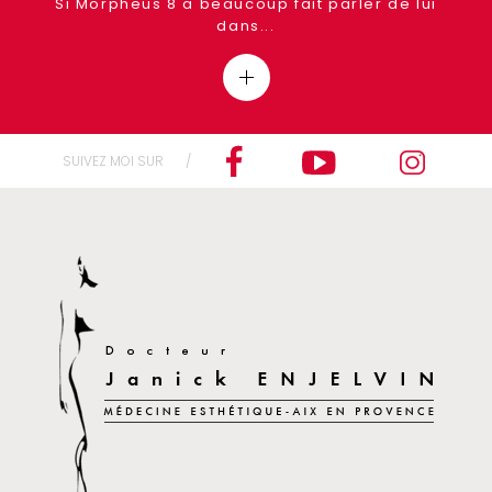
Si Morpheus 8 a beaucoup fait parler de lui
dans...
SUIVEZ MOI SUR