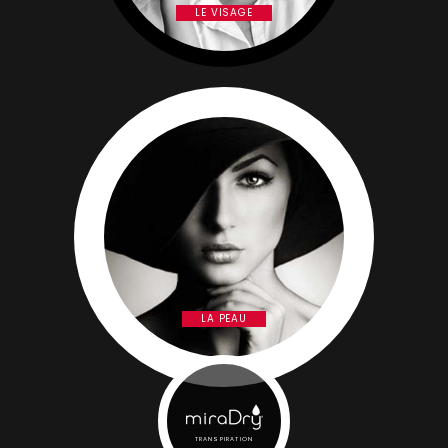
LE VISAGE
LA PEAU
TRANSPIRATION