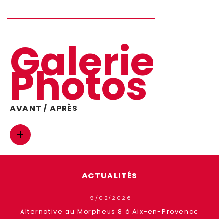
Galerie
Photos
AVANT / APRÈS
ACTUALITÉS
19/02/2026
ence
Alternative au Morpheus 8 à Aix-en-Provence