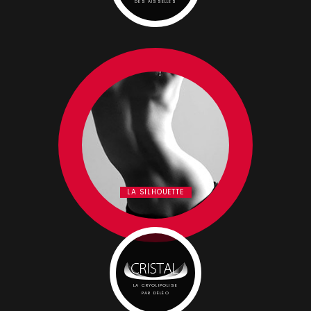
DES AISSELLES
LA SILHOUETTE
LA CRYOLIPOLISE
PAR DÉLÉO