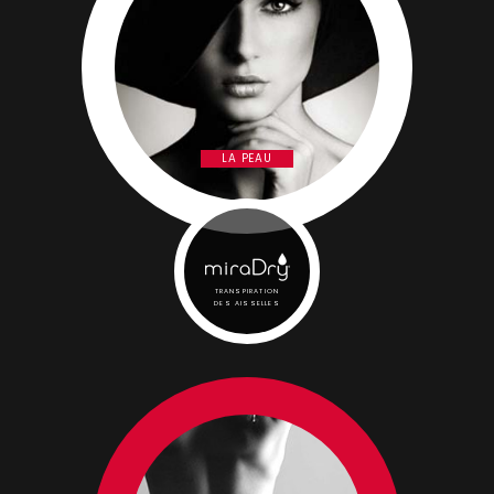
LA PEAU
TRANSPIRATION
DES AISSELLES