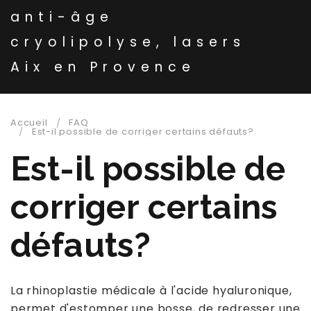
anti-âge
cryolipolyse, lasers
Aix en Provence
Accueil
FAQ
Est-il possible de corriger certains défauts?
Est-il possible de
corriger certains
défauts?
La rhinoplastie médicale à l'acide hyaluronique,
permet d'estomper une bosse, de redresser une