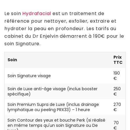
Le soin
Hydrafacial
est un traitement de
référence pour nettoyer, exfolier, extraire et
hydrater la peau en profondeur. Les tarifs au
cabinet du Dr Enjelvin démarrent à 190€ pour le
soin Signature.
Prix
Soin
TTC
190
Soin Signature visage
€
Soin de Luxe anti-âge visage (inclus booster
250
spécifique)
€
Soin Premium Supra de Luxe (inclus drainage
270
lymphatique ou peeling PRX33) – 1 heure
€
Soin Contour des yeux et bouche Perk (si réalisé
70
en même temps qu'un soin Signature ou De
€