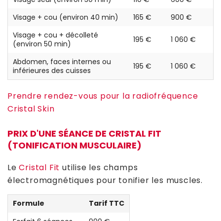
Visage + cou (environ 40 min)
165 €
900 €
Visage + cou + décolleté
195 €
1 060 €
(environ 50 min)
Abdomen, faces internes ou
195 €
1 060 €
inférieures des cuisses
Prendre rendez-vous pour la radiofréquence
Cristal Skin
PRIX D'UNE SÉANCE DE CRISTAL FIT
(TONIFICATION MUSCULAIRE)
Le
Cristal Fit
utilise les champs
électromagnétiques pour tonifier les muscles.
Formule
Tarif TTC