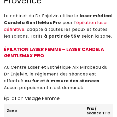
Provence
Le cabinet du Dr Enjelvin utilise le
laser médical
Candela GentleMax Pro
pour l'
épilation laser
définitive
, adapté à toutes les peaux et toutes
les saisons. Tarifs
à partir de 55€
selon la zone.
ÉPILATION LASER FEMME – LASER CANDELA
GENTLEMAX PRO
Au Centre Laser et Esthétique Aix Mirabeau du
Dr Enjelvin, le règlement des séances est
effectué
au fur et à mesure des séances
.
Aucun prépaiement n'est demandé.
Épilation Visage Femme
Prix /
Zone
séance TTC