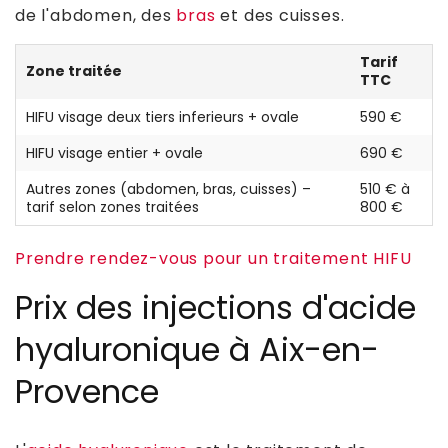
de l'abdomen, des
bras
et des cuisses.
Tarif
Zone traitée
TTC
HIFU visage deux tiers inferieurs + ovale
590 €
HIFU visage entier + ovale
690 €
Autres zones (abdomen, bras, cuisses) –
510 € à
tarif selon zones traitées
800 €
Prendre rendez-vous pour un traitement HIFU
Prix des injections d'acide
hyaluronique à Aix-en-
Provence