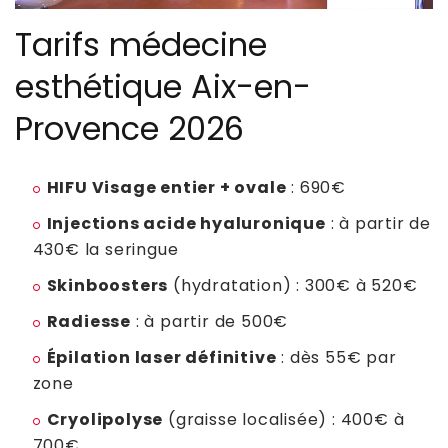
Tarifs médecine
esthétique Aix-en-
Provence 2026
HIFU Visage entier + ovale
: 690€
Injections acide hyaluronique
: à partir de
430€ la seringue
Skinboosters
(hydratation) : 300€ à 520€
Radiesse
: à partir de 500€
Épilation laser définitive
: dès 55€ par
zone
Cryolipolyse
(graisse localisée) : 400€ à
700€