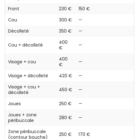
Front
230 €
150 €
Cou
300 €
—
Décolleté
350 €
—
400
Cou + décolleté
—
€
400
Visage + cou
—
€
Visage + décolleté
420 €
—
Visage + cou +
450 €
—
décolleté
Joues
250 €
—
Joues + zone
280 €
—
péribuccale
Zone péribuccale
250 €
170 €
(contour bouche)