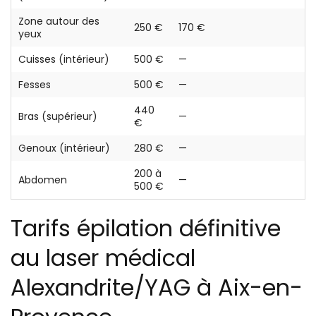
Zone autour des
250 €
170 €
yeux
Cuisses (intérieur)
500 €
—
Fesses
500 €
—
440
Bras (supérieur)
—
€
Genoux (intérieur)
280 €
—
200 à
Abdomen
—
500 €
Tarifs épilation définitive
au laser médical
Alexandrite/YAG à Aix-en-