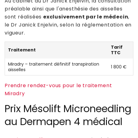
Au cabinet du Dr Janick Enjelvin, la consultation
préalable ainsi que l'anesthésie des aisselles
sont réalisées
exclusivement par le médecin
,
le Dr Janick Enjelvin, selon la réglementation en
vigueur.
Tarif
Traitement
TTC
Miradry – traitement définitif transpiration
1 800 €
aisselles
Prendre rendez-vous pour le traitement
Miradry
Prix Mésolift Microneedling
au Dermapen 4 médical