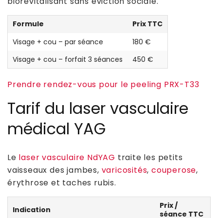
biorevitalisant sans éviction sociale.
Formule
Prix TTC
Visage + cou – par séance
180 €
Visage + cou – forfait 3 séances
450 €
Prendre rendez-vous pour le peeling PRX-T33
Tarif du laser vasculaire
médical YAG
Le
laser vasculaire NdYAG
traite les petits
vaisseaux des jambes,
varicosités
,
couperose
,
érythrose et taches rubis.
Prix /
Indication
séance TTC