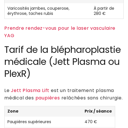
Varicosités jambes, couperose,
À partir de
érythrose, taches rubis
280 €
Prendre rendez-vous pour le laser vasculaire
YAG
Tarif de la blépharoplastie
médicale (Jett Plasma ou
PlexR)
Le
Jett Plasma Lift
est un traitement plasma
médical des
paupières
relâchées sans chirurgie.
Zone
Prix / séance
Paupières supérieures
470 €