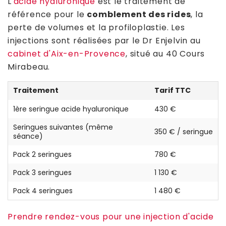
L'
acide hyaluronique
est le traitement de
référence pour le
comblement des rides
, la
perte de volumes et la profiloplastie. Les
injections sont réalisées par le Dr Enjelvin au
cabinet d'Aix-en-Provence
, situé au 40 Cours
Mirabeau.
Traitement
Tarif TTC
1ère seringue acide hyaluronique
430 €
Seringues suivantes (même
350 € / seringue
séance)
Pack 2 seringues
780 €
Pack 3 seringues
1 130 €
Pack 4 seringues
1 480 €
Prendre rendez-vous pour une injection d'acide