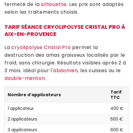
fermeté de la
silhouette
. Les prix sont adaptés
selon les traitements choisis.
TARIF SÉANCE CRYOLIPOLYSE CRISTAL PRO À
AIX-EN-PROVENCE
La
cryolipolyse Cristal Pro
permet la
destruction des amas graisseux localisés par le
froid, sans chirurgie. Résultats visibles après 2 à
3 mois. Idéal pour l'
abdomen
, les cuisses ou le
double-menton
.
Tarif
Nombre d'applicateurs
TTC
1 applicateur
400 €
2 applicateurs
500 €
3 applicateurs
600 €