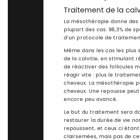
Traitement de la cal
La mésothérapie donne des 
plupart des cas. 98,3% de spa
d’un protocole de traitemen
Même dans les cas les plus s
de la calvitie, en stimulant
de réactiver des follicules m
réagir vite : plus le traitem
cheveux. La mésothérapie pe
cheveux. Une repousse peut
encore peu avancé.
Le but du traitement sera do
restaurer la durée de vie n
repoussent, et ceux ci étant
clairsemées, mais pas de cel