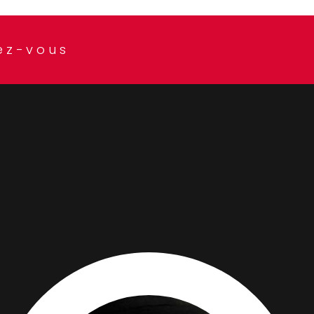
ez-vous