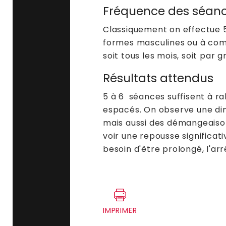
Fréquence des séan
Classiquement on effectue 
formes masculines ou à com
soit tous les mois, soit par
Résultats attendus
5 à 6 séances suffisent à ral
espacés. On observe une dimi
mais aussi des démangeaison
voir une repousse significat
besoin d'être prolongé, l'ar
IMPRIMER