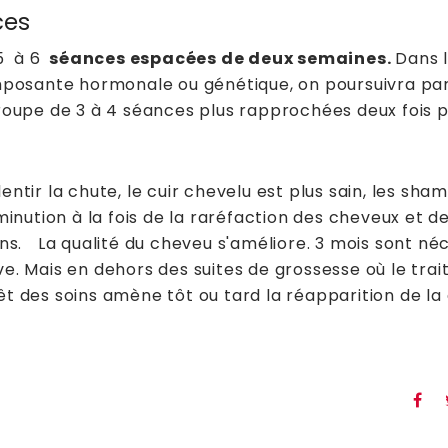
ces
5 à 6
séances espacées de deux semaines.
Dans 
posante hormonale ou génétique, on poursuivra par
 groupe de 3 à 4 séances plus rapprochées deux fois p
entir la chute, le cuir chevelu est plus sain, les sha
nution à la fois de la raréfaction des cheveux et d
s. La qualité du cheveu s'améliore. 3 mois sont né
ive. Mais en dehors des suites de grossesse où le tra
rêt des soins amène tôt ou tard la réapparition de la