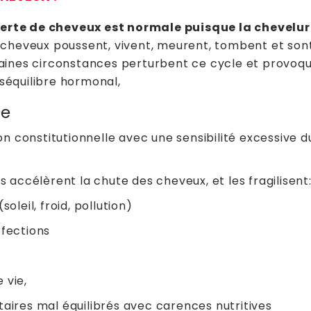
erte de cheveux est normale puisque la chevelur
s cheveux poussent, vivent, meurent, tombent et so
aines circonstances perturbent ce cycle et provoqu
séquilibre hormonal,
me
ion constitutionnelle avec une sensibilité excessive d
s accélèrent la chute des cheveux, et les fragilisent
oleil, froid, pollution)
ffections
 vie,
aires mal équilibrés avec carences nutritives