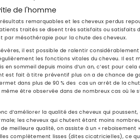
vitie de l'homme
résultats remarquables et les cheveux perdus repou
tients traités se disent très satisfaits ou satisfaits
t par mésothérapie pour la chute des cheveux.
évères, il est possible de ralentir considérablement
 régulièrement les fonctions vitales du cheveu. Il est
is en sommeil depuis moins d’un an, c’est pour cela q
ent est fait à titre préventif plus on a de chance de 
rmet dans plus de 90 % des cas un arrêt de la chu
 même être observée dans de nombreux cas où le s
nc d’améliorer la qualité des cheveux qui poussent, 
ormale; les cheveux qui chutent étant moins nombreu
 de meilleure qualité, on assiste à un « reboisement 
les complètement lisses (dites cicatricielles), ce qui