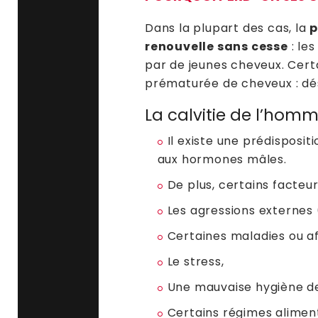
Dans la plupart des cas, la
p
renouvelle sans cesse
: le
par de jeunes cheveux. Cert
prématurée de cheveux : dé
La calvitie de l’hom
Il existe une prédisposit
aux hormones mâles.
De plus, certains facteur
Les agressions externes (s
Certaines maladies ou a
Le stress,
Une mauvaise hygiène de
Certains régimes aliment