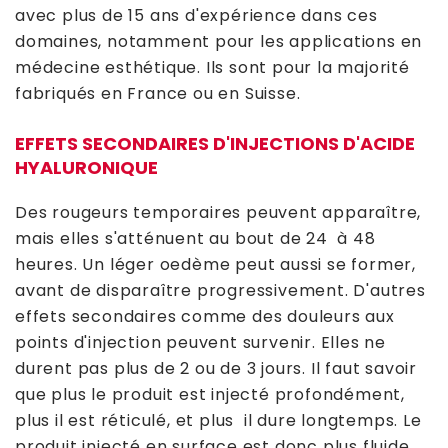
avec plus de 15 ans d'expérience dans ces
domaines, notamment pour les applications en
médecine esthétique. Ils sont pour la majorité
fabriqués en France ou en Suisse.
EFFETS SECONDAIRES D'INJECTIONS D'ACIDE
HYALURONIQUE
Des rougeurs temporaires peuvent apparaître,
mais elles s'atténuent au bout de 24 à 48
heures. Un léger oedème peut aussi se former,
avant de disparaître progressivement. D'autres
effets secondaires comme des douleurs aux
points d'injection peuvent survenir. Elles ne
durent pas plus de 2 ou de 3 jours. Il faut savoir
que plus le produit est injecté profondément,
plus il est réticulé, et plus il dure longtemps. Le
produit injecté en surface est donc plus fluide,