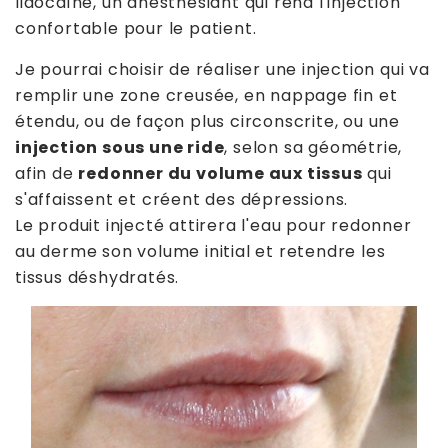
lidocaïne, un anesthésiant qui rend l'injection
confortable pour le patient.
Je pourrai choisir de réaliser une injection qui va
remplir une zone creusée, en nappage fin et
étendu, ou de façon plus circonscrite, ou une
injection sous une ride
, selon sa géométrie,
afin de
redonner du volume aux tissus
qui
s'affaissent et créent des dépressions.
Le produit injecté attirera l'eau pour redonner
au derme son volume initial et retendre les
tissus déshydratés.