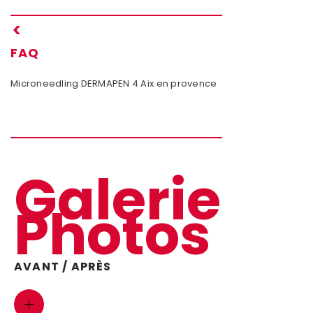
FAQ
Microneedling DERMAPEN 4 Aix en provence
Ep
Galerie
Photos
AVANT / APRÈS