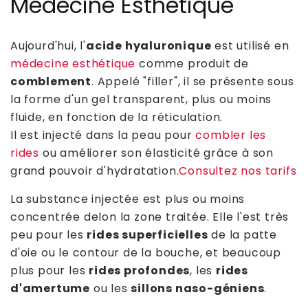
Médecine Esthétique
Aujourd'hui, l'
acide hyaluronique
est utilisé en
médecine esthétique
comme produit de
comblement
. Appelé "filler", il se présente sous
la forme d'un gel transparent, plus ou moins
fluide, en fonction de la réticulation.
Il est injecté dans la peau pour
combler les
rides
ou améliorer son élasticité grâce à son
grand pouvoir d'hydratation.
Consultez nos tarifs
La substance injectée est plus ou moins
concentrée delon la zone traitée. Elle l'est très
peu pour les
rides superficielles
de la patte
d'oie ou le contour de la bouche, et beaucoup
plus pour les
rides profondes
, les
rides
d'amertume
ou les
sillons naso-géniens
.