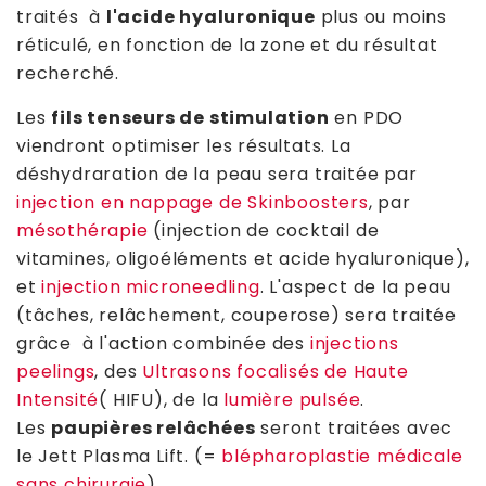
traités à
l'acide hyaluronique
plus ou moins
réticulé, en fonction de la zone et du résultat
recherché.
Les
fils tenseurs de stimulation
en PDO
viendront optimiser les résultats. La
déshydraration de la peau sera traitée par
injection en nappage de Skinboosters
, par
mésothérapie
(injection de cocktail de
vitamines, oligoéléments et acide hyaluronique),
et
injection microneedling
. L'aspect de la peau
(tâches, relâchement, couperose) sera traitée
grâce à l'action combinée des
injections
peelings
, des
Ultrasons focalisés de Haute
Intensité
( HIFU), de la
lumière pulsée
.
Les
paupières relâchées
seront traitées avec
le Jett Plasma Lift. (=
blépharoplastie médicale
sans chirurgie
).