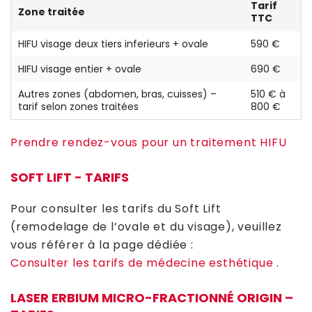
Tarif
Zone traitée
TTC
HIFU visage deux tiers inferieurs + ovale
590 €
HIFU visage entier + ovale
690 €
Autres zones (abdomen, bras, cuisses) –
510 € à
tarif selon zones traitées
800 €
Prendre rendez-vous pour un traitement HIFU
SOFT LIFT - TARIFS
Pour consulter les tarifs du Soft Lift
(remodelage de l’ovale et du visage), veuillez
vous référer à la page dédiée :
Consulter les tarifs de médecine esthétique
.
LASER ERBIUM MICRO-FRACTIONNÉ ORIGIN –