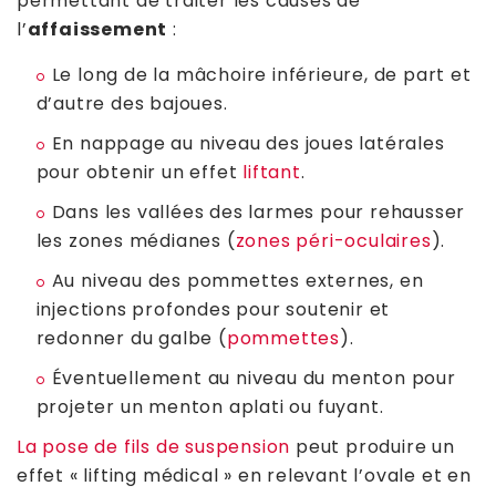
permettant de traiter les causes de
l’
affaissement
:
Le long de la mâchoire inférieure, de part et
d’autre des bajoues.
En nappage au niveau des joues latérales
pour obtenir un effet
liftant
.
Dans les vallées des larmes pour rehausser
les zones médianes (
zones péri-oculaires
).
Au niveau des pommettes externes, en
injections profondes pour soutenir et
redonner du galbe (
pommettes
).
Éventuellement au niveau du menton pour
projeter un menton aplati ou fuyant.
La pose de fils de suspension
peut produire un
effet « lifting médical » en relevant l’ovale et en