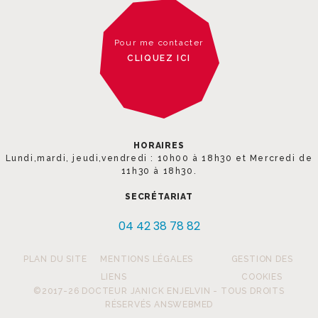
Pour me contacter
CLIQUEZ ICI
HORAIRES
Lundi,mardi, jeudi,vendredi : 10h00 à 18h30 et Mercredi de
11h30 à 18h30.
SECRÉTARIAT
04 42 38 78 82
PLAN DU SITE
MENTIONS LÉGALES
GESTION DES
LIENS
COOKIES
©2017-26 DOCTEUR JANICK ENJELVIN - TOUS DROITS
RÉSERVÉS ANSWEBMED