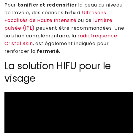
Pour
tonifier et redensifier
la peau au niveau
de l’ovale, des séances
hifu
d’
Ultrasons
Focalisés de Haute Intensité
ou de
lumière
pulsée (IPL)
peuvent être recommandées. Une
solution complémentaire, la
radiofréquence
Cristal Skin
, est également indiquée pour
renforcer la
fermeté
.
La solution HIFU pour le
visage